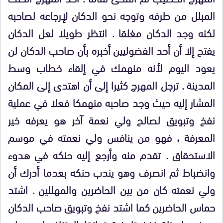
المبلل من طرفه وتوجه نحو الدكان لإرجاعه لصاحبه
لكنه وجد الدكان مغلقا . انتظر طويلا لعل الدكان
يفتح إلا أن أحد الفضوليين أخبره بأن صاحب الدكان لن
يعود اليوم لأنه منهمك في إلقاء خطاب وسط
المدينة . ترجل المهرج كثيرا إلى أن اهتدى إلى المكان
المشار إليه حيث وجد صاحبه منهمكا فعلا في عملية
نفخ وتبويق لصالح ولي نعمة آخر هو يعرفه خير
المعرفة ، فهو من ينافس ولي نعمته في موسم
الاستحقاق . تقدم منه وأرجع إليه حنكه في هدوء
وانضباط ثم انصرف وهو يندب حنكه بعدما أدرك أن
ولي نعمته كان من بين الحاضرين والمهللين . اشتد
حماس الحاضرين كما اشتد نفخ وتبويق صاحب الدكان