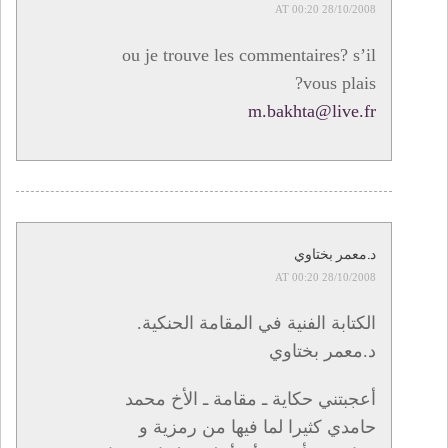
28/10/2008 AT 00:20
ou je trouve les commentaires? s’il
vous plais?
m.bakhta@live.fr
د.معمر بختاوي
28/10/2008 AT 00:20
الكتابة الفنية في المقامة الحنكية.
د.معمر بختاوي
أعجبتني حكاية ـ مقامة ـ الأخ محمد
حامدي كثيرا لما فيها من رمزية و