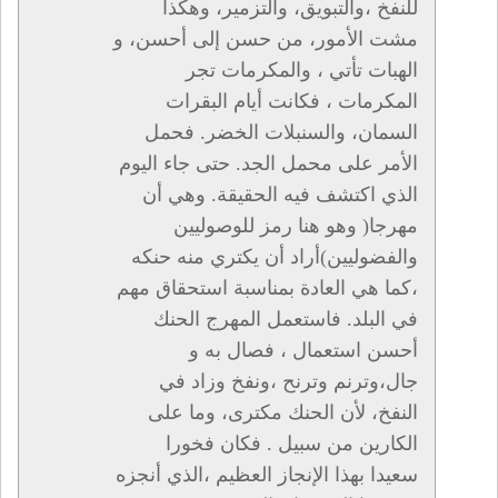
للنفخ ،والتبويق، والتزمير، وهكذا
مشت الأمور، من حسن إلى أحسن، و
الهبات تأتي ، والمكرمات تجر
المكرمات ، فكانت أيام البقرات
السمان، والسنبلات الخضر. فحمل
الأمر على محمل الجد. حتى جاء اليوم
الذي اكتشف فيه الحقيقة. وهي أن
مهرجا( وهو هنا رمز للوصوليين
والفضوليين)أراد أن يكتري منه حنكه
،كما هي العادة بمناسبة استحقاق مهم
في البلد. فاستعمل المهرج الحنك
أحسن استعمال ، فصال به و
جال،وترنم وترنح ،ونفخ وزاد في
النفخ، لأن الحنك مكترى، وما على
الكارين من سبيل . فكان فخورا
سعيدا بهذا الإنجاز العظيم ،الذي أنجزه