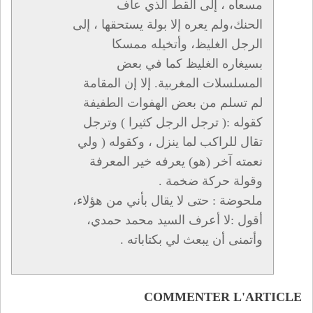
مسعاه ، إلى القط الذي عاف
الحنك،ولم يعره إلا بولة يستحقها ، إلى
الرجل الغليظ، وأتخيله ممسكا
بسيغاره الغليظ كما في بعض
المسلسلات المغربية. إلا إن المقامة
لم تسلم من بعض الهفوات الطفيفة
كقوله :( ترجل الرجل كثيرا ) وترجل
تقال للراكب لما ينزل ، وكقوله ( ولي
نعمته آخر (هو) يعرفه خير المعرفة
وقولة حركة ضخمة .
ملحوضة : حتى لا يقال بأني من هؤلاء،
أقول :لا أعرف السيد محمد حمدي،
وأتمنى أن يبعث لي بكتاباته .
COMMENTER L'ARTICLE