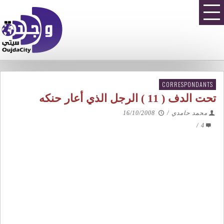
CORRESPONDANTS
تحت الدف ( 11 ) الرجل الذي أعار حنكه
محمد حامدي
/
16/10/2008
/
4