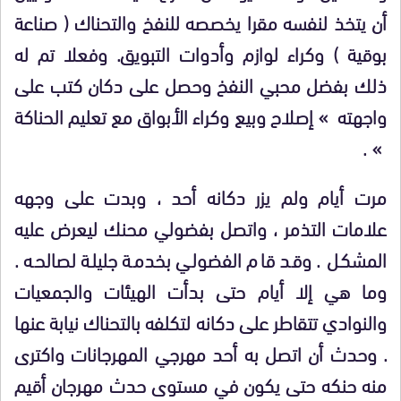
أن يتخذ لنفسه مقرا يخصصه للنفخ والتحناك ( صناعة
بوقية ) وكراء لوازم وأدوات التبويق. وفعلا تم له
ذلك بفضل محبي النفخ وحصل على دكان كتب على
واجهته » إصلاح وبيع وكراء الأبواق مع تعليم الحناكة
» .
مرت أيام ولم يزر دكانه أحد ، وبدت على وجهه
علامات التذمر ، واتصل بفضولي محنك ليعرض عليه
المشكل . وقد قام الفضولي بخدمة جليلة لصالحه .
وما هي إلا أيام حتى بدأت الهيئات والجمعيات
والنوادي تتقاطر على دكانه لتكلفه بالتحناك نيابة عنها
. وحدث أن اتصل به أحد مهرجي المهرجانات واكترى
منه حنكه حتى يكون في مستوى حدث مهرجان أقيم