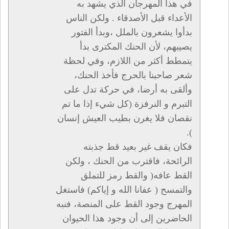
في هذا المهرجان الذي يشهد به
الأعداء قبل الأصدقاء . ولكن الناس
بدأوا يشعرون بالملل ،وبدأ الفتور
يصيبهم، لأن الحنك المكترى بدأ
يتمطط أكثر من اللازم، وفي لحظة
شعر صاحبنا بالحرج فأخذ الحنك،
وألقى به أرضا، في حركة تدل على
التبرم و النرفزة (كل شيء إذا ما تم
نقصان فلا يغرن بطيب العيش إنسان
).
فكان يقف غير بعيد قط جذبته
الرائحة، فاقترب من الحنك ، ولكن
القط عافه( والقط رمز للتملق
والتمسح ( عفانا الله و إياكم) فاستغل
المهرج وجود القط على المنصة، فنبه
الحاضرين إلى أن وجود هذا الحيوان