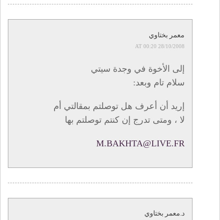
معمر بختاوي
28/10/2008 AT 00:20
إلى الأخوة في وجدة سيتي
سلام تام وبعد:
إريد أن أعرف هل توصلتم بمقالتي أم
لا ، ومتى تدرج إن كنتم توصلتم بها
M.BAKHTA@LIVE.FR
د.معمر بختاوي