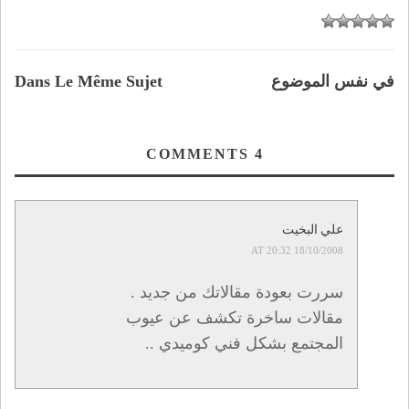
في نفس الموضوع
Dans Le Même Sujet
COMMENTS
4
علي البخيت
18/10/2008 AT 20:32
سررت بعودة مقالاتك من جديد .
مقالات ساخرة تكشف عن عيوب
المجتمع بشكل فني كوميدي ..