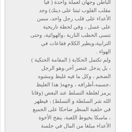
الباطن وجهان لعملة واحدة ( فيا
مقلب القلوب ثبتنا على دينك) وجد
الأعداء على قلب رجل واحد، سمن
على عسل ، وفي لحظة تاريخية
تنسى الخطب النارية ،والهوائية، وحتى
الترابية،ويطير الكلام فقاعات في
الهواء .
ولم تكتمل الحكاية ( المقامة الحنكية )
، بل يدخل عنصر آخر،وهو الرجل
الضخم ، وكل ما فيه غليظ ومشوه
،جسمه،أطرافه ، وجهه( هذا الغليظ
يرمز لغلظة التسلط عند البعض (وقانا
الله شر السلطة و التسلط) ، فيظهر
في خلفية المنظر ضاحكا على الجميع
، ماسكا بخيوط اللعبة، ينفح الأخوة
الأعداء مبلغا من المال في جلسة