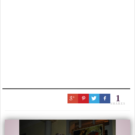
1
SHARES