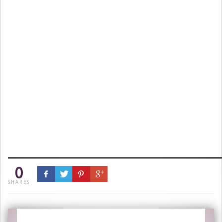
0
SHARES