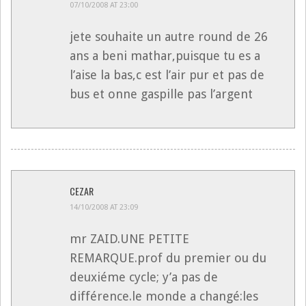
07/10/2008 AT 23:00
jete souhaite un autre round de 26
ans a beni mathar,puisque tu es a
l’aise la bas,c est l’air pur et pas de
bus et onne gaspille pas l’argent
CEZAR
14/10/2008 AT 23:09
mr ZAID.UNE PETITE
REMARQUE.prof du premier ou du
deuxiéme cycle; y’a pas de
différence.le monde a changé:les