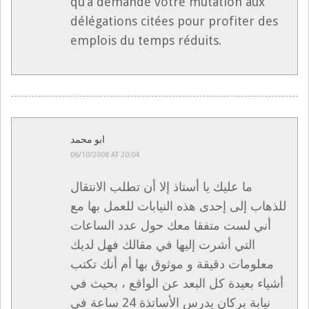
qu’a demandé votre mutation aux
délégations citées pour profiter des
emplois du temps réduits.
ابو محمد
06/10/2008 AT 20:04
ما عليك يا أستاذ إلا أن تطلب الانتقال
للذهاب إلى إحدى هذه النيابات للعمل بها مع
أني لست متفقا معك حول عدد الساعات
التي أشرت إليها في مقالك فهل لديك
معلومات دقيقة و موثوق بها أم أنك تكتب
أشياء بعيدة كل البعد عن الواقع ، بحيث في
نيابة بركان يدرس الأساتذة 24 ساعة في