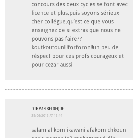
concours des deux cycles se font avec
licence et plus,puis soyons sérieux
cher collégue,qu’est ce que vous
enseignez de si extras que nous ne
pouvons pas faire??
koutkoutoun!!!forforon!!un peu de
réspect pour ces profs courageux et
pour cezar aussi
OTHMAN BELGEQUE
25/06/2013 AT 13:44
salam alikom ikawani afakom chkoun