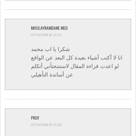
MOULAYRAMDANE MED
07/10/2008 AT 21:19
شكرا يا اب محمد
انا لا أكتب أشياء بعيدة كل البعد عن الواقع
لو اعدت قراءة المقال لاستنتجتأني أتكلم
عن أساتدة التأهيلي
PROF
07/10/2008 AT 21:20