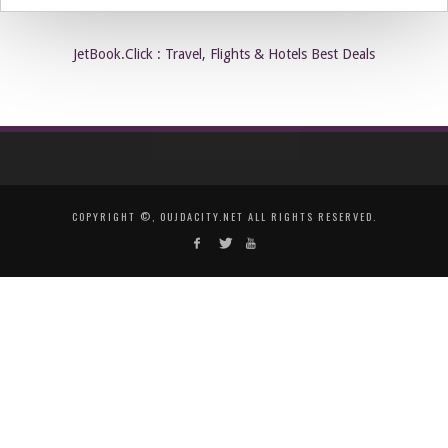
JetBook.Click : Travel, Flights & Hotels Best Deals
COPYRIGHT ©, OUJDACITY.NET ALL RIGHTS RESERVED.