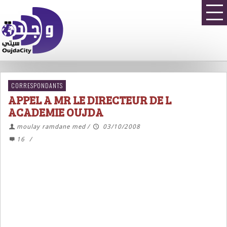
CORRESPONDANTS
APPEL A MR LE DIRECTEUR DE L
ACADEMIE OUJDA
moulay ramdane med
/
03/10/2008
16
/