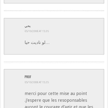
يحي
05/10/2008 AT 15:35
لو ناديت حيا…
PROF
05/10/2008 AT 15:35
merci pour cette mise au point
.j’espere que les resoponsables
auront le courage d’agir et que les