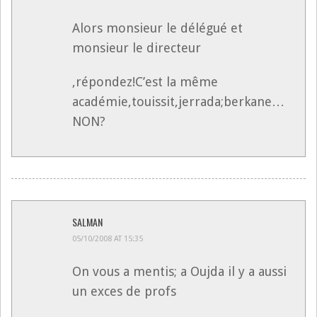
Alors monsieur le délégué et
monsieur le directeur
,répondez!C’est la même
académie,touissit,jerrada;berkane…
NON?
SALMAN
05/10/2008 AT 15:35
On vous a mentis; a Oujda il y a aussi
un exces de profs