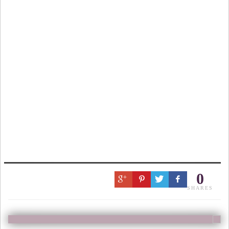
0
SHARES