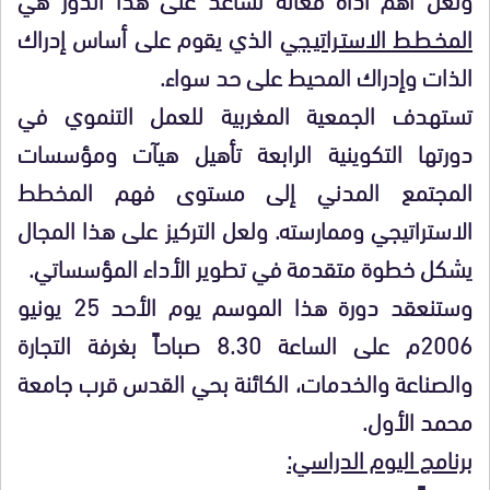
المخـطـط الاستـراتيـجي
الذي يقوم على أساس إدراك
الذات وإدراك المحيط على حد سواء.
تستهدف الجمعية المغربية للعمل التنموي في
دورتها التكوينية الرابعة تأهيل هيآت ومؤسسات
المجتمع المدني إلى مستوى فهم المخطط
الاستراتيجي وممارسته. ولعل التركيز على هذا المجال
يشكل خطوة متقدمة في تطوير الأداء المؤسساتي.
وستنعقد دورة هذا الموسم يوم الأحد 25 يونيو
2006م على الساعة 8.30 صباحاً بغرفة التجارة
والصناعة والخدمات، الكائنة بحي القدس قرب جامعة
محمد الأول.
برنامج اليوم الدراسي: