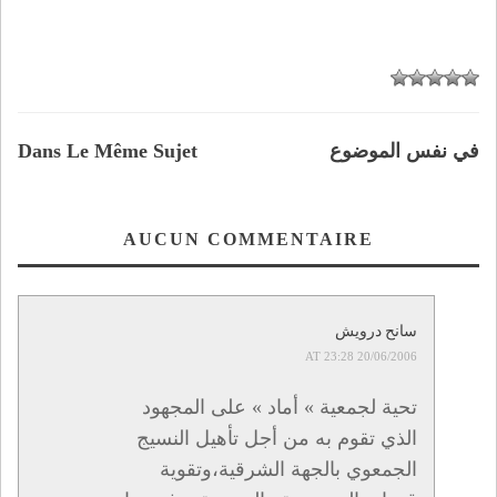
في نفس الموضوع
Dans Le Même Sujet
AUCUN COMMENTAIRE
سانح درويش
20/06/2006 AT 23:28
تحية لجمعية » أماد » على المجهود
الذي تقوم به من أجل تأهيل النسيج
الجمعوي بالجهة الشرقية،وتقوية