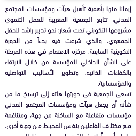
إيمانا منها بأهمية تأهيل هيآت ومؤسسات المجتمع
المدني، تتابع الجمعية المغربية للعمل التنموي
مشروعها التكويني تحت شعار:
نحو تدبير راشد للحقل
الجمعوي
، والذي شرعت فيه بدءاً من الدورة
التكوينية السابقة، مركزة الاهتمام في هذه المرحلة
على الشأن الداخلي للمؤسسة من خلال الارتقاء
بالكفاءات الذاتية، وتطوير الأساليب التواصلية
والمؤسساتية.
تسعى الجمعية في دورتها هاته إلى ترسيخ ما من
شأنه أن يجعل هيآت ومؤسسات المجتمع المدني
مؤسسات متفاعلة مع الساكنة من جهة، ومتناغمة
مع مختلف الفاعلين بنفس المحيط من جهة أخرى.
ولعل أهم أداة فعالة تساعد على هذا الدور هي