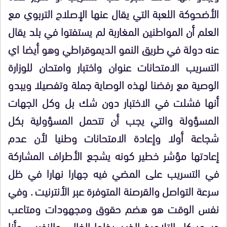
الأضحوكة اللعبة التي يقال عنها الإصلاح التربوي مع
العلم أن المواطنين المغاربة لم يستفتوا في بلد يقال
عنه دولة في طريق النمو الديموقراطي وهو أيضا اي
التسريب الامتحانات عنوان واختبار وامتحان للوزارة
الوصية مع رفضنا لهذه الوصاية جملة وتفصيلا ويبدو
أنها فشلت في الاختبار دون شك بل وكل الجهات
المسؤولة والتي يجب أن تتحمل المسؤولية بكل
شجاعة أولا وإعادة الامتحانات وطنيا لأن عدم
إعادتها مؤشر خطير كونه يشجع الأطراف المشاركة
في التسريب على المضي فيه جهارا نهارا في ظل
سرعة التواصل والقرصنة المتوفرة عبر الأنترنيت . وفي
نفس الوقت هو هضم حقوق ومجهودات ومتاعب
وسهر كل التلاميذ الذين بذلوا الغالي والنفيس وأنا