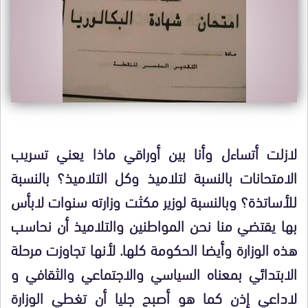
لازلت أتساءل وأنا بين أوراقي ماذا يعني تسريب
الامتحانات بالنسبة لتلاميذ وكل التلاميذ؟ بالنسبة
للأساتذة؟ وبالنسبة لوزير مكثت وزارته سنوات لابأس
بها يقتضي منا نحن المواطنين والتلاميذ أن نحاسب
هذه الوزارة وأيضا الحكومة كلها. لأنها تجاوزت مرحلة
الابتدائي بمعناه السياسي والاجتماعي والثقافي و
لاداعي إذن كما هو أصبح جليا أن تغطي الوزارة