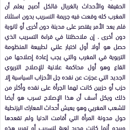
الحقيقة والأحداث بالغربال فالكل أصبح يعلم أن
المغرب كله وقعت فيه جريمة التسريب بدون استثناء
فلم يعد الأمر يقتصر على مدينة دون أخرى أو ثانوية
دون أخرى . إن ملاحظتنا في قراءة التسريب الذي
حصل هو أولا أول اختبار علني لطبيعة المنظومة
التربوية في المغرب والتي يجب إعادة إصلاحها من
القاع وهو أول محاكمة علانية للإصلاح التربوي
الجديد التي عجزت عن نقده جل الأحزاب السياسية إلا
حزب أو حزبين كانت لهما الجرأة على نقده وأكثر من
ذلك وبكل أسف أن هذا الإصلاح تسرب هو أيضا
للشعب المغربي وهو يعيش أحداث المعارك البزنطية
حول مدونة المرأة التي أقامت الدنيا ولم تقعدها
ويبدو أنها كانت مجرد لعبة لتسريب أو تمرير هذه