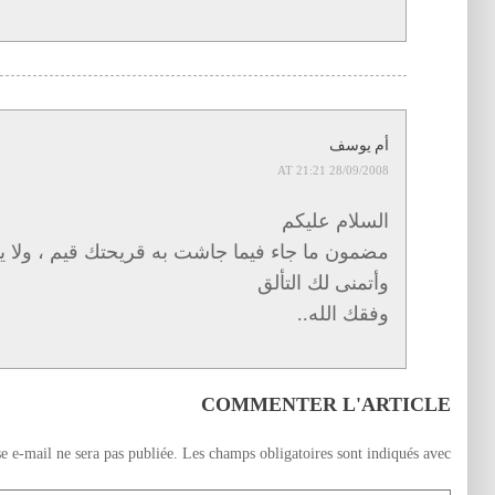
أم يوسف
28/09/2008 AT 21:21
السلام عليكم
مضمون ما جاء فيما جاشت به قريحتك قيم ، ولا ي
وأتمنى لك التألق
وفقك الله..
COMMENTER L'ARTICLE
e e-mail ne sera pas publiée.
Les champs obligatoires sont indiqués avec