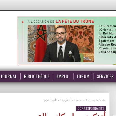
JOURNAL
BIBLIOTHÈQUE
EMPLOI
FORUM
SERVICES
Correspondants
»
Home
»
أتذكرني يا مكاني القديم
CORRESPONDANTS