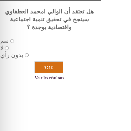
هل تعتقد أن الوالي امحمد العطفاوي
سينجح في تحقيق تنمية اجتماعية
واقتصادية بوجدة ؟
نعم
لا
بدون رأي
Voir les résultats