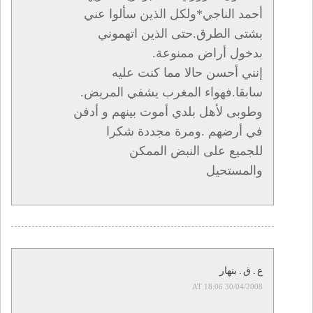
أحمد الناجي*ولكل الذين سألوا عني
بشتى الطرق.حتى الذين اتهموني
بدخول أراض ممنوعة.
إنني أحسن حالا مما كنت عليه
سابقا.فهواء المغرب يشفي المريض.
وطوبى لأهل بلدي أموت بينهم و أدفن
في أرضهم .ومرة مجددة شكرا
للجميع على النبض الممكن
والمستحيل
ع . ق . بنهار
30/04/2008 AT 18:06