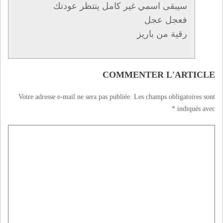
سيبقى اسمي غير كامل ينتظر عودتك
فعجل عجل
رقية من باريز
COMMENTER L'ARTICLE
Votre adresse e-mail ne sera pas publiée.
Les champs obligatoires sont
*
indiqués avec