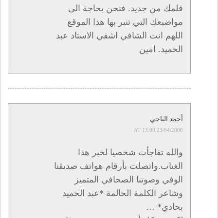
قلمك من جديد. فنحن بحاجة الى
مواضيعك التي تنير بها هذا الموقع
اللهم انت الشافي اشفي الاستاد عبد
الحميد. امين
أحمد الناجي
23/04/2008 AT 13:00
والله تفاجأت شخصيا لخبر هذا
الغياب.واتصلت بأرقام هواتف صديقنا
الوفي وصوتنا الصحافي المتميز
وشاعر الكلمة الحالمة *عبد الحميد
بحادي* …