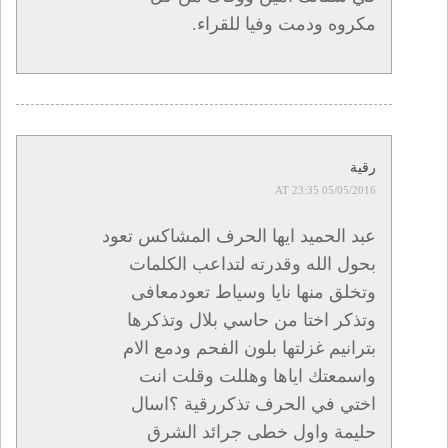
مكروه ودمت وفيا للقراء.
رقية
05/05/2016 AT 23:35
عبد الحميد ايها الحرف المشاكس تعود
بحول الله وقدرته لتداعب الكلمات
وتخلق منها نايا وسياط تعودمعافى
وتذكر اختا من حاسي بلال وتذكرها
بترانيم غزلتها بلون الفحم ودمع الام
واسمعتك اياها وهللت وقلت انت
اختي في الحرف تذكررقية ؟اسال
حليمة واول خطى جرائد الشرق