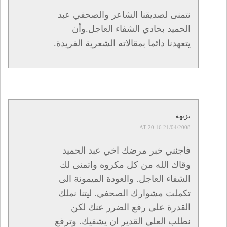
نتمنى لصديقنا الشاعر والصحفي عبد
الحميد بحادي الشفاء العاجل.وأن
يتعهدنا دائما بمقالاته الشعرية الفريدة.
نزيهة
21/04/2008 AT 20:16
فاجئني خبر مرضك اخي عبد الحميد
وقاك الله من كل مكروه واتمنى لك
الشفاء العاجل. والعودة الميمونة الى
تكملت مشوارك الصحفي. ليتنا نملك
القدرة على رفع الضرر عنك لكن
نطلب العلي القدير ان يشفيك. وترفع