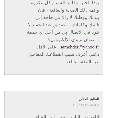
بهذا الخبر، وقاك الله من كل مكروه
وأتمنى لك الصحة والعافية ، فإن
بلدتك ووطنك لا زالا في حاجة إلى
قلمك وكلماتك.. الصديق عبد الحميد لا
تترد في الاتصال بي من أجل أي خدمة
.. عنوان بريدي الإلكتروني//
samehder@yahoo.fr
. على الأقل
دعني أعرف سبب انقطاعك المفاجئ
عن التنفس باللغة..
الطاهر العالي
17/04/2008 AT 22:10
اللهم رب الناس اشفي أنت الشافي