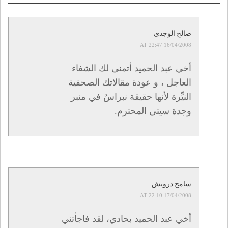
صالح الوجدي
16/04/2008 AT 22:47
أخي عبد الحميد أتمنى لك الشفاء
العاجل ، و عودة مقالاتك الصحفية
النيِّرة لأنها حقيقة نبراسٌ في منبر
وجدة سيتي المحترم.
سامح درويش
17/04/2008 AT 22:10
أخي عبد الحميد بحادي، لقد فاجأتني