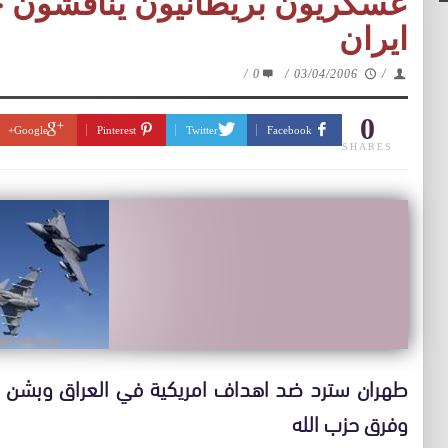
عسكريون بريطانيون يناقشون
ايران
/
0
/
03/04/2006
/
0
Google+
Pinterest
Twitter
Facebook
SHARES
طهران سترد ضد اهداف امريكية في العراق وبشن ه
وفرق حزب الله