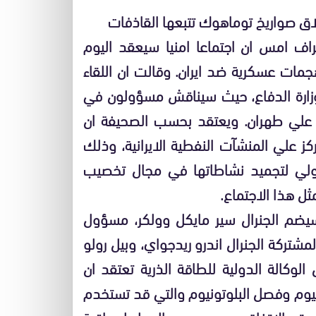
طلاق صواريخ توماهوك تتبعها القاذفات
اف امس ان اجتماعا امنيا سيعقد اليوم
مات عسكرية ضد ايران. وقالت ان اللقاء
ارة الدفاع، حيث سيناقش مسؤولون في
علي طهران. ويعتقد بحسب الصحيفة ان
ز علي المنشآت النفطية الايرانية، وذلك
دولي لتجميد نشاطاتها في مجال تخصيب
مثل هذا الاجتماع.
يضم الجنرال سير مايكل وولكر، مسؤول
مشتركة الجنرال اندرو ريدجواي، وبيل رولو
الوكالة الدولية للطاقة الذرية تعتقد ان
انيوم وفصل البلوتونيوم والتي قد تستخدم