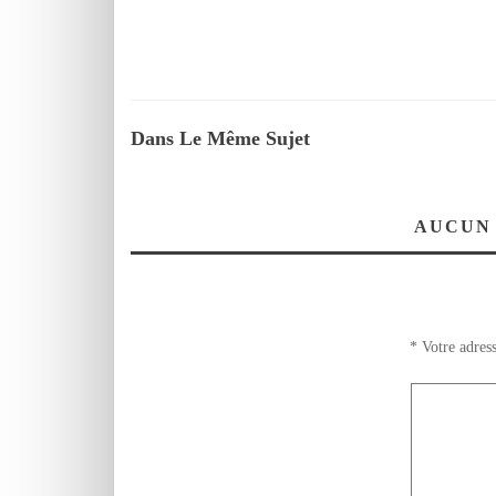
Dans Le Même Sujet
AUCUN
*
Votre adress