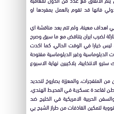
ان يتم الاتفاق مع عدد من الدول لمعاقبة
ولي فانها قد تقوم بالعمل بمفردها او
 اهداف معينة، ولم تتم بعد مناقشة اي
رئة لضرب ايران يتناقض مع ما سبق وصرح
 ليس خيارا في الوقت الحالي. كما اكدت
ارات الدبلوماسية وغير الدبلوماسية مفتوحة
 سترو الانتخابية، بلاكبيرن نهاية الاسبوع
ن المتفجرات، والمعززة بصاروخ لتحديد
نطن لقاعدة عسكرية في المحيط الهندي.
سفن الحربية الامريكية في الخليج ضد
نووية لتمكين القاذفات من طراز الشبح بي