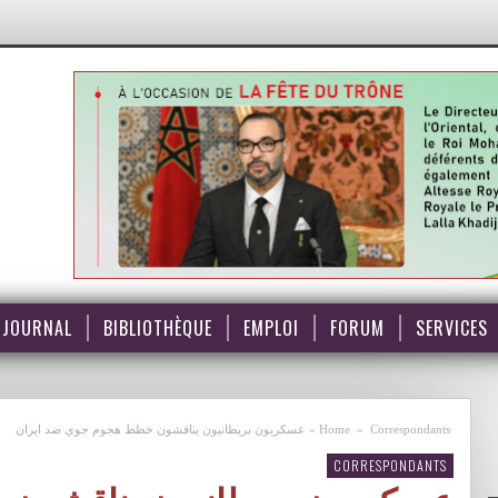
JOURNAL
BIBLIOTHÈQUE
EMPLOI
FORUM
SERVICES
Correspondants
»
Home
»
عسكريون بريطانيون يناقشون خطط هجوم جوي ضد ايران
CORRESPONDANTS