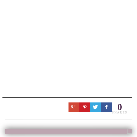
0
SHARES