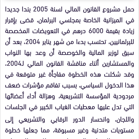
حمل مشروع القانون المالي لسنة 2005 بندا جديدا
في الميزانية الخاصة بمجلسي البرلمان، قضى بإقرار
زيادة بقيمة 6000 درهم في التعويضات المخصصة
للبرلمانيين، تحتسب بدءا من شهر يناير 2004، بعد أن
سبق لوزير المالية والخوصصة أن وعد بها النواب
والمستشارين أثناء مناقشة القانون المالي لـ2004،
وقد شكلت هذه الخطوة مفاجأة غير متوقعة في
هذا الدخول السياسي، بسبب تفاقم مؤشرات ضعف
مردودية المؤسسة التشريعية، وهزالة أداء أعضائها
التي تدل
عليها معطيات الغياب الكبير في الجلسات
واللجان، وانحسار الدور الرقابي والتشريعي إلى
مستويات متدنية وغير مسبوقة، مما جعلها خطوة