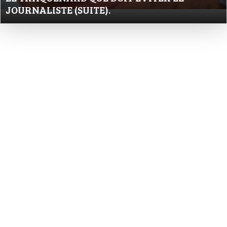
JOURNALISTE (SUITE).