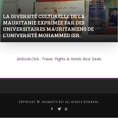
LA DIVERSITÉ CULTURELLE DE LA
MAURITANIE EXPRIMÉE PAR DES
UNIVERSITAIRES MAURITANIENS DE
L’UNIVERSITÉ MOHAMMED IER.
JetBook.Click : Travel, Flights & Hotels Best Deals
COPYRIGHT ©, OUJDACITY.NET ALL RIGHTS RESERVED.