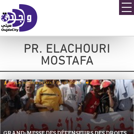
PR. ELACHOURI
MOSTAFA
Pr. ELACHOURI MOSTAFA
/
10/10/2012
/
0
GRAND-MESSE DES DÉFENSEURS DES DROITS