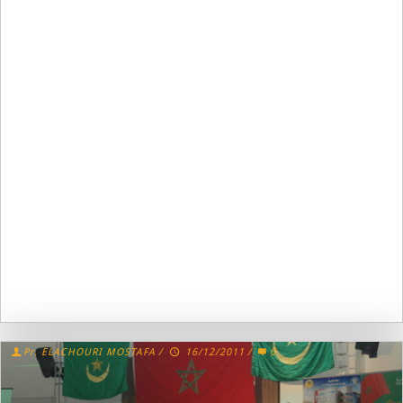
Pr. ELACHOURI MOSTAFA
/
16/12/2011
/
0