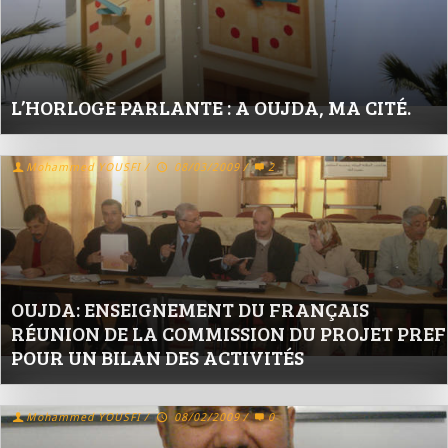
L’HORLOGE PARLANTE : A OUJDA, MA CITÉ.
Mohammed YOUSFI
/
08/03/2009
/
2
OUJDA: ENSEIGNEMENT DU FRANÇAIS
RÉUNION DE LA COMMISSION DU PROJET PREF
POUR UN BILAN DES ACTIVITÉS
Mohammed YOUSFI
/
08/02/2009
/
0