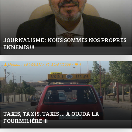
JOURNALISME : NOUS SOMMES NOS PROPRES
ENNEMIS !!!
Mohammed YOUSFI
/
30/01/2009
/
4
TAXIS, TAXIS, TAXIS … À OUJDA LA
FOURMILIÈRE !!!