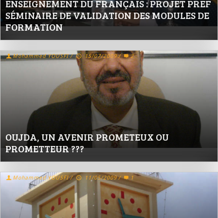
ENSEIGNEMENT DU FRANÇAIS : PROJET PREF
SÉMINAIRE DE VALIDATION DES MODULES DE
FORMATION
Mohammed YOUSFI
/
15/07/2009
/
2
OUJDA, UN AVENIR PROMETEUX OU
PROMETTEUR ???
Mohammed YOUSFI
/
11/05/2009
/
1