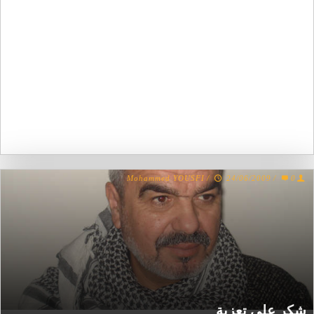
Mohammed YOUSFI
/
24/06/2009
/
0
شكر على تعزية