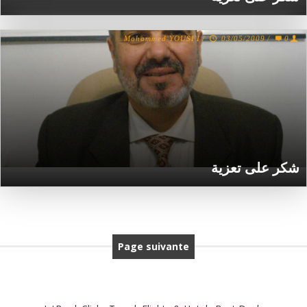
Mohammed YOUSFI
/
03/05/2009
/
0
شكر على تعزية
Page suivante