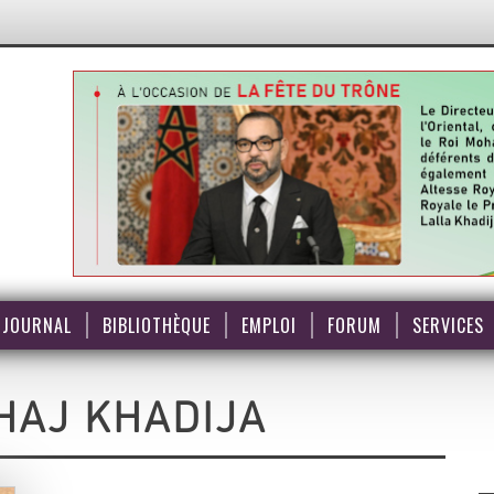
JOURNAL
BIBLIOTHÈQUE
EMPLOI
FORUM
SERVICES
HAJ KHADIJA