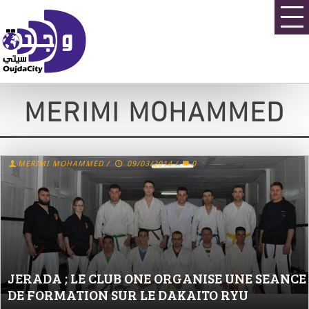
MERIMI MOHAMMED
MERIMI MOHAMMED
/
09/03/2014
/
0
JERADA ; LE CLUB ONE ORGANISE UNE SEANCE
DE FORMATION SUR LE DAKAITO RYU