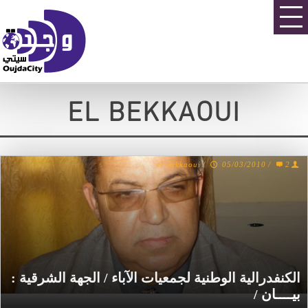
EL BEKKAOUI
el bekkaoui
/
05/03/2010
/
2
الكنفدرالية الوطنية لجمعيات الآباء / الجهة الشرقية :
بيــــان /