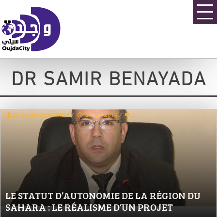
DR SAMIR BENAYADA
Dr Samir BENAYADA
/
27/01/2014
/
2
LE STATUT D’AUTONOMIE DE LA RÉGION DU
SAHARA : LE RÉALISME D’UN PROJET