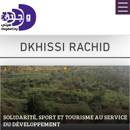
DKHISSI RACHID
dkhissi rachid
/
24/04/2008
/
0
SOLIDARITÉ, SPORT ET TOURISME AU SERVICE
DU DÉVELOPPEMENT