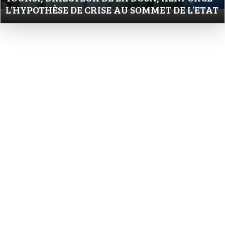
L’HYPOTHÈSE DE CRISE AU SOMMET DE L’ETAT