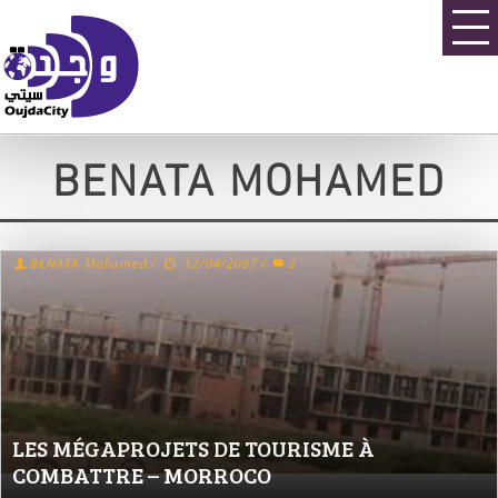
BENATA MOHAMED
BENATA Mohamed
/
12/04/2007
/
2
LES MÉGAPROJETS DE TOURISME À
COMBATTRE – MORROCO