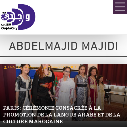
ABDELMAJID MAJIDI
AbdeLMajid Majidi
/
07/06/2017
/
1
PARIS : CÉRÉMONIE CONSACRÉE À LA
PROMOTION DE LA LANGUE ARABE ET DE LA
CULTURE MAROCAINE