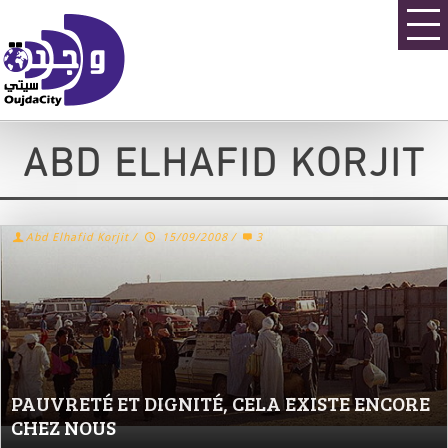
ABD ELHAFID KORJIT
Abd Elhafid Korjit
/
15/09/2008
/
3
PAUVRETÉ ET DIGNITÉ, CELA EXISTE ENCORE
CHEZ NOUS