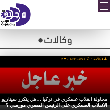
●وكالات
●وكالات
/
15/07/2016
/
0
محاولة انقلاب عسكري في تركيا …هل يتكرر سيناريو
الانقلاب العسكري على الرئيس المصري مورسي ؟