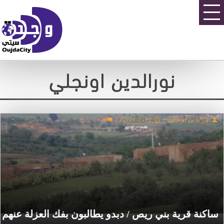
نورالدين اونجلي
0
/
02/04/2012
/
نورالدين اونجلي
ساكنة قرية بني ريص / دبدو يطالبون بفك العزلة عنهم