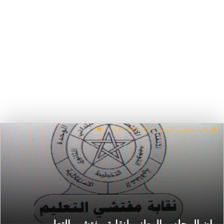
نقابة مفتشي التعليم
/
26/10/2009
/
0