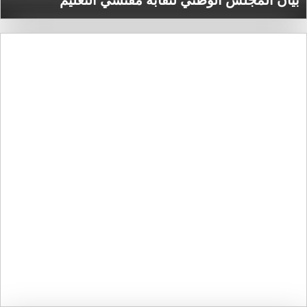
بيان المجلس الوطني لنقابة مفتشي التعليم