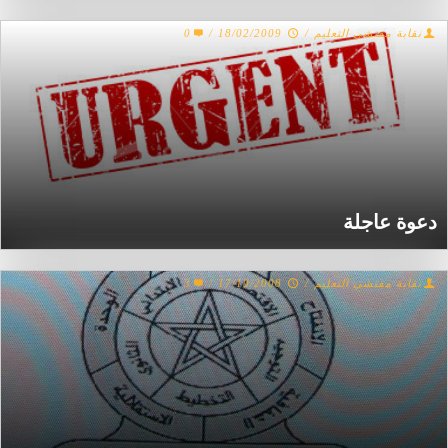
نقابة مفتشي التعليم
/
18/02/2009
/
0
دعوة عاجلة
نقابة مفتشي التعليم
/
17/10/2008
/
3