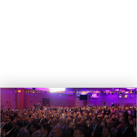
مراكش/المغرب: مراسلة وعدسة سعيد العيدي
/
19/05/2019
/
0