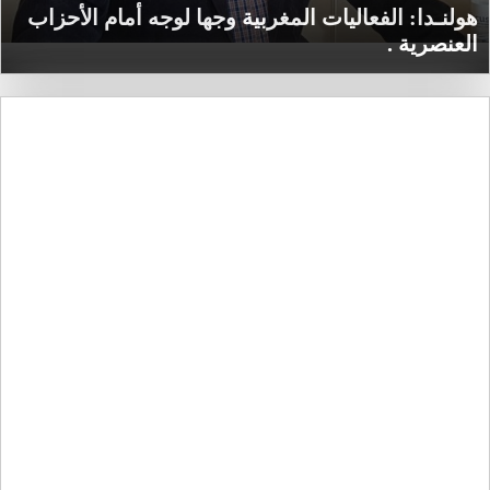
هولنـدا: الفعاليات المغربية وجها لوجه أمام الأحزاب
العنصرية .