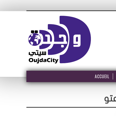
ACCUEIL
تو