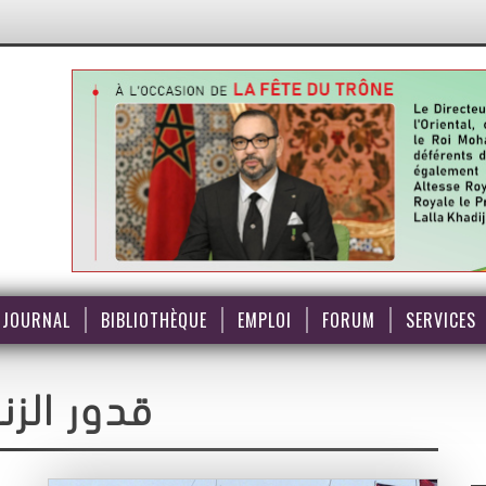
JOURNAL
BIBLIOTHÈQUE
EMPLOI
FORUM
SERVICES
قدور الزن