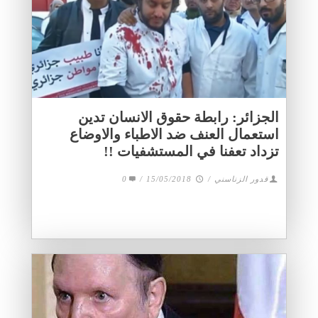
الجزائر: رابطة حقوق الانسان تدين
استعمال العنف ضد الاطباء والاوضاع
تزداد تعفنا في المستشفيات !!
قدور الزناسني
/
15/05/2018
/
0