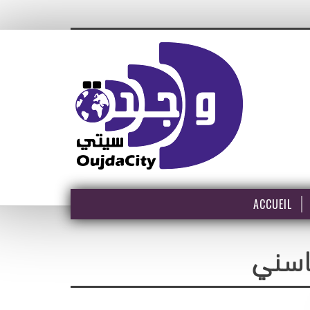
ACCUEIL
اسني