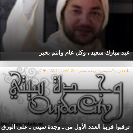
عيد مبارك سعيد ، وكل عام وانتم بخير
قدوري الحوسين / وجدة سيتي
/
25/10/2007
/
27
ترقبوا قريبا العدد الأول من ـ وجدة سيتي ـ على الورق