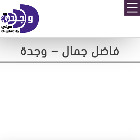
فاضل جمال – وجدة