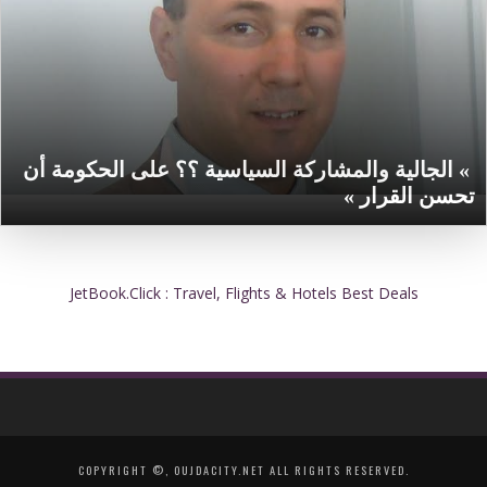
» الجالية والمشاركة السياسية ؟؟ على الحكومة أن
تحسن القرار »
JetBook.Click : Travel, Flights & Hotels Best Deals
COPYRIGHT ©, OUJDACITY.NET ALL RIGHTS RESERVED.