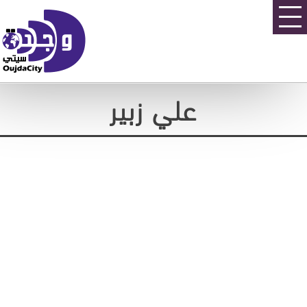
علي زبير