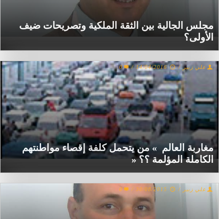
مجلس الجالية بين الثقة الملكية وتصريحات ضيف
الأولى؟
علي زبير
/
14/04/2016
/
0
مغاربة العالم » من يتحمل كلفة إقصاء مواطنتهم
الكاملة المؤلمة ؟؟ «
علي زبير
/
30/08/2015
/
0