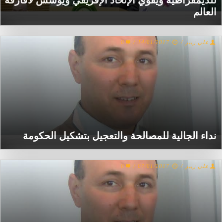
للديمقراطية ويُقوي الإتحاد الإفريقي ويؤسس لأفارقة
العالم
علي زبير
/
14/01/2017
/
0
نداء الجالية للمصالحة والتعجيل بتشكيل الحكومة
علي زبير
/
07/01/2017
/
0