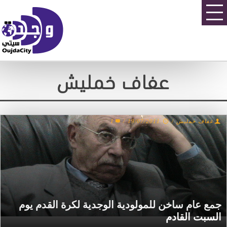
عفاف خمليش
عفاف خمليش
/
19/07/2011
/
1
جمع عام ساخن للمولودية الوجدية لكرة القدم يوم
السبت القادم