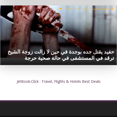
عفاف خمليش
/
19/07/2011
/
0
حفيد يقتل جده بوجدة في حين لا زالت زوجة الشيخ
ترقد في المستشفى في حالة صحية حرجة
JetBook.Click : Travel, Flights & Hotels Best Deals