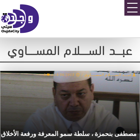
عبـــد الســــلام المســــاوي
عبـــد الســــلام المســــاوي
/
18/06/2013
/
3
مصطفى بنحمزة ، سلطة سمو المعرفة ورفعة الأخلاق