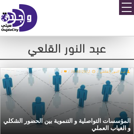
عبد النور القلعي
عبد النور القلعي
/
15/03/2012
/
1
المؤسسات التواصلية و التنموية بين الحضور الشكلي
و الغياب العملي