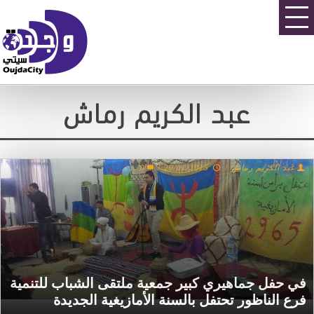
عبد الكريم رماش
عبد الكريم رماش
/
20/01/2015
/
0
في حفل جماهيري كبير جمعية ملتقى الشباب للتنمية
فرع الناظور تحتفل بالسنة الأمازيغية الجديدة