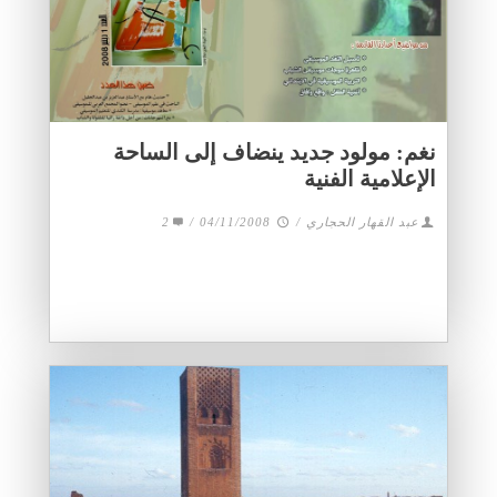
نغم: مولود جديد ينضاف إلى الساحة
الإعلامية الفنية
عبد القهار الحجاري
/
04/11/2008
/
2