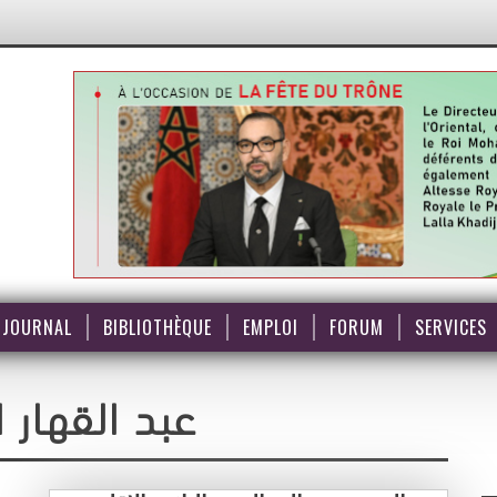
JOURNAL
BIBLIOTHÈQUE
EMPLOI
FORUM
SERVICES
عبد القهار 