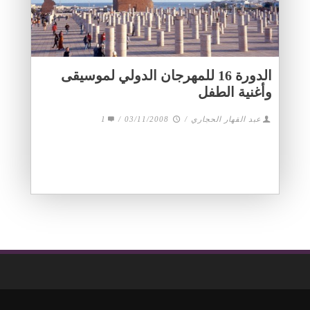
الدورة 16 للمهرجان الدولي لموسيقى
وأغنية الطفل
عبد القهار الحجاري
/
03/11/2008
/
1