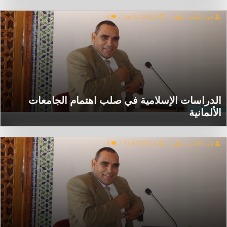
عبد القادر بطار
/
26/11/2012
/
0
الدراسات الإسلامية في صلب اهتمام الجامعات
الألمانية
عبد القادر بطار
/
11/07/2012
/
0