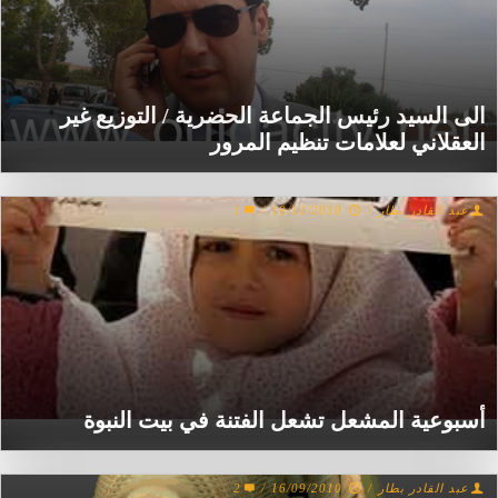
الى السيد رئيس الجماعة الحضرية / التوزيع غير
العقلاني لعلامات تنظيم المرور
عبد القادر بطار
/
19/11/2010
/
1
أسبوعية المشعل تشعل الفتنة في بيت النبوة
عبد القادر بطار
/
16/09/2010
/
2