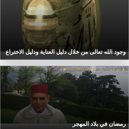
وجود الله تعالى من خلال دليل العناية ودليل الاختراع
عبد القادر بطار
/
06/09/2010
/
5
رمضان في بلاد المهجر