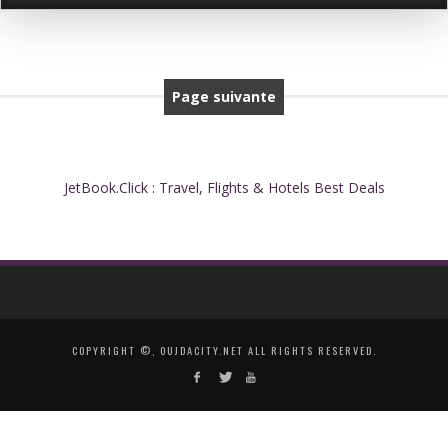
Page suivante
JetBook.Click : Travel, Flights & Hotels Best Deals
COPYRIGHT ©, OUJDACITY.NET ALL RIGHTS RESERVED.