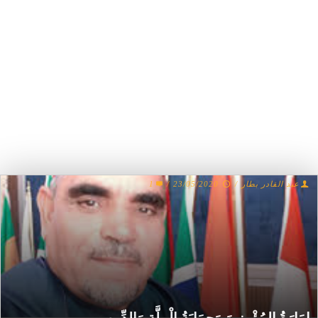
عبد القادر بطار
/
23/05/2020
/
1