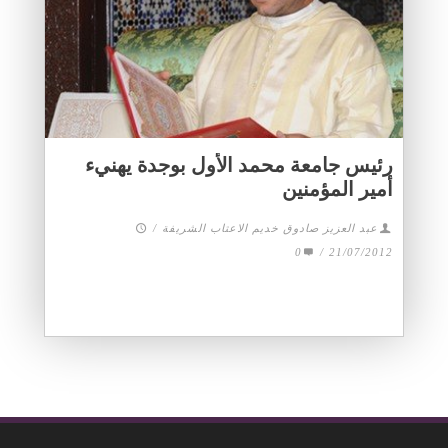
رئيس جامعة محمد الأول بوجدة يهنيء
أمير المؤمنين
عبد العزيز صادوق خديم الاعتاب الشريفة
/
0
/
21/07/2012