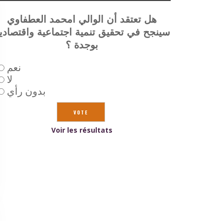
هل تعتقد أن الوالي امحمد العطفاوي
سينجح في تحقيق تنمية اجتماعية واقتصادي
بوجدة ؟
نعم
لا
بدون رأي
Voir les résultats