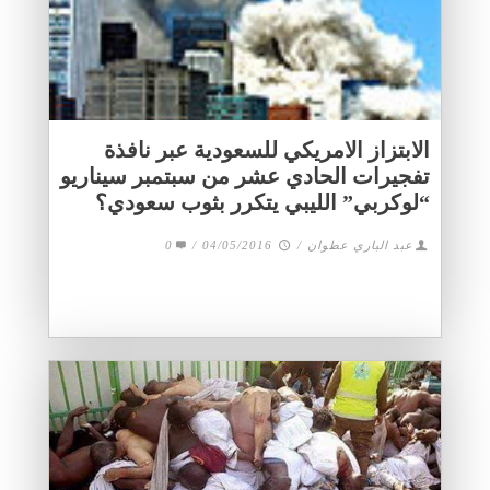
الابتزاز الامريكي للسعودية عبر نافذة
تفجيرات الحادي عشر من سبتمبر سيناريو
“لوكربي” الليبي يتكرر بثوب سعودي؟
عبد الباري عطوان
/
04/05/2016
/
0