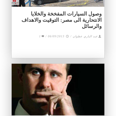
وصول السيارات المفخخة والخلايا
الانتحارية الى مصر: التوقيت والاهداف
والرسائل
عبد الباري عطوان
/
06/09/2013
/
1