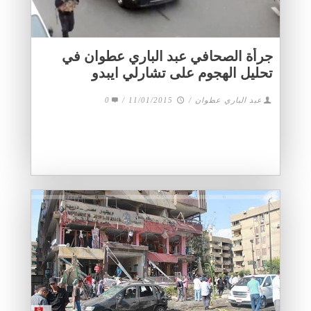
جرأة الصحافي عبد الباري عطوان في
تحليل الهجوم على تشارلي ايبدو
عبد الباري عطوان
/
11/01/2015
/
0