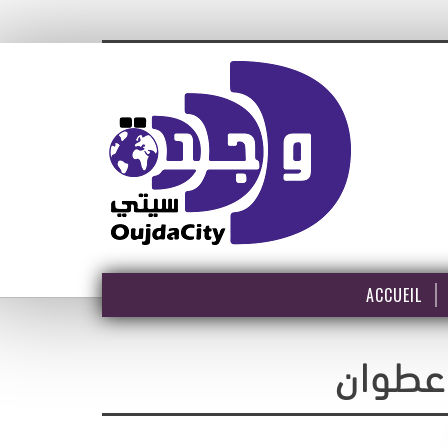
ACCUEIL
 عطوان