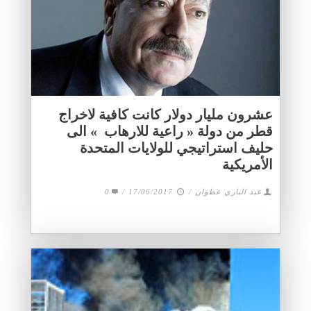
عشرون مليار دولار كانت كافية لاخراج
قطر من دولة « راعية للارهاب » الى
حليف استراتيجي للولايات المتحدة
الأمريكية
عبد الباري عطوان
/
17/06/2017
/
0