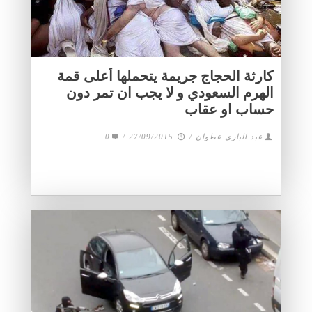
كارثة الحجاج جريمة يتحملها أعلى قمة
الهرم السعودي و لا يجب ان تمر دون
حساب او عقاب
عبد الباري عطوان
/
27/09/2015
/
0