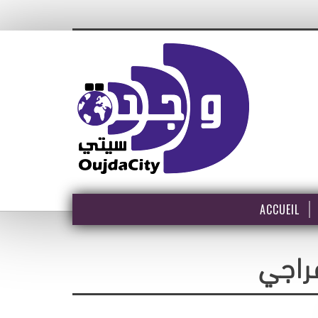
ACCUEIL
راجي