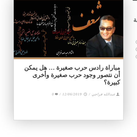
ة
مباراة رادس حرب صغيرة … هل يمكن
أن نتصور وجود حرب صغيرة وأخرى
كبيرة؟
عبدالله فراجي
/
12/06/2019
/
0