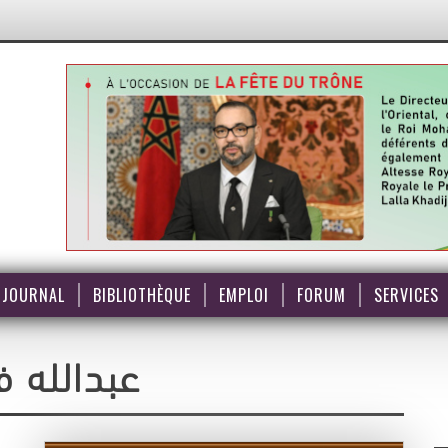
JOURNAL
BIBLIOTHÈQUE
EMPLOI
FORUM
SERVICES
عبدالله ف