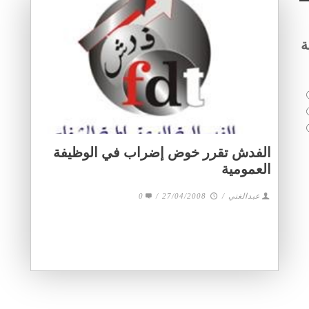
ة
الفدش تقرر خوض إضراب في الوظيفة
العمومية
0
/
27/04/2008
/
عبدالغني