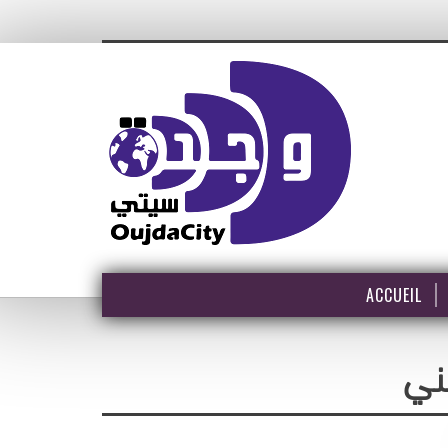
ACCUEIL
ني