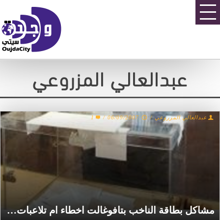
عبدالعالي المزروعي
1
/
06/09/2007
/
عبدالعالي المزروعي
مشاكل بطاقة الناخب بتافوغالت اخطاء ام تلاعبات…