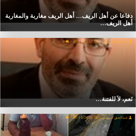
دفاعا عن أهل الريف… أهل الريف مغاربة والمغاربة
أهل الريف…
عبدالحق الريكي
/
02/11/2016
/
0
نَعم، لاَ للفتنة…
عبدالحق الريكي
/
30/10/2016
/
1