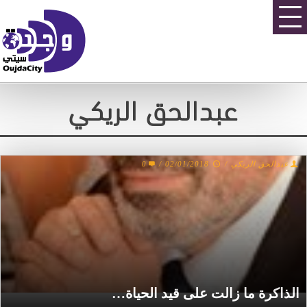
عبدالحق الريكي
عبدالحق الريكي
/
02/01/2018
/
0
الذاكرة ما زالت على قيد الحياة…