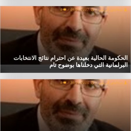
عبدالحق الريكي
/
09/05/2017
/
0
الحكومة الحالية بعيدة عن احترام نتائج الانتخابات
البرلمانية التي دخلناها بوضوح تام
عبدالحق الريكي
/
30/11/2016
/
0