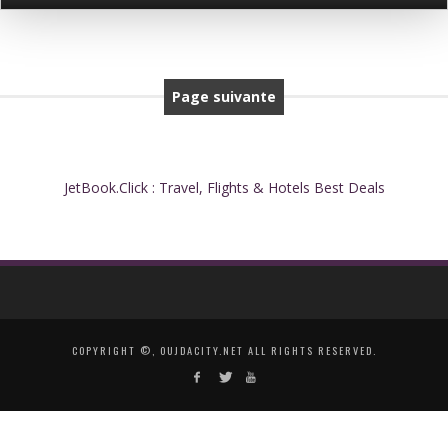
Page suivante
JetBook.Click : Travel, Flights & Hotels Best Deals
COPYRIGHT ©, OUJDACITY.NET ALL RIGHTS RESERVED.