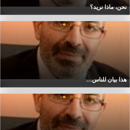
نحن، ماذا نريد؟
عبدالحق الريكي
/
07/11/2016
/
0
هذا بيان للناس…
عبدالحق الريكي
/
05/11/2016
/
2