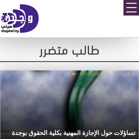
طالب متضرر
2
/
02/12/2010
/
طالب متضرر
تساؤلات حول الإجازة المهنية بكلية الحقوق بوجدة