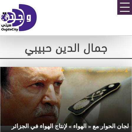
جمال الدين حبيبي
0
/
21/05/2011
/
جمال الدين حبيبي
لجان الحوار مع « الهواء » لإنتاج الهواء في الجزائر