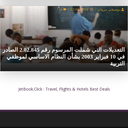
بوشيخي مروان
/
23/03/2008
/
3
التعديلات التي شملت المرسوم رقم 2.02.845 الصادر
في 10 فبراير 2003 بشأن النظام الاساسي لموظفي
التربية
JetBook.Click : Travel, Flights & Hotels Best Deals