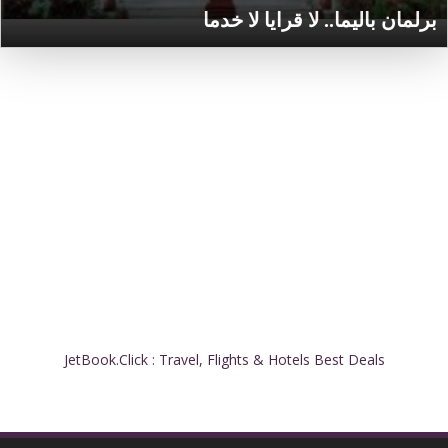
برلمان باليما.. لا قرايا لا خدما
JetBook.Click : Travel, Flights & Hotels Best Deals