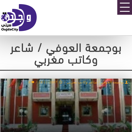
بوجمعة العوفي / شاعر
وكاتب مغربي
0
/
18/11/2007
/
بوجمعة العوفي / شاعر وكاتب مغربي