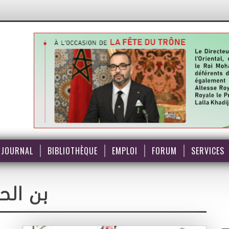
JOURNAL
BIBLIOTHÈQUE
EMPLOI
FORUM
SERVICES
بن الح