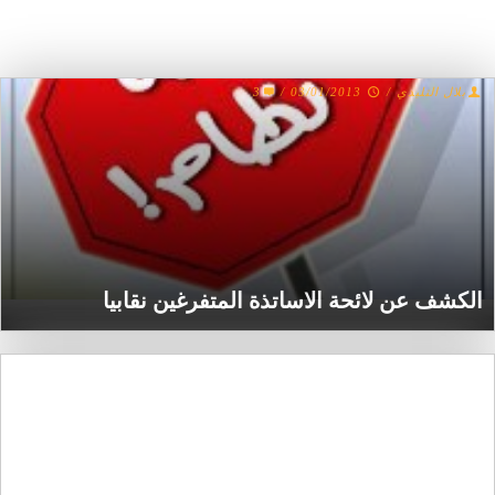
بلال التليدي
/
03/01/2013
/
3
الكشف عن لائحة الاساتذة المتفرغين نقابيا