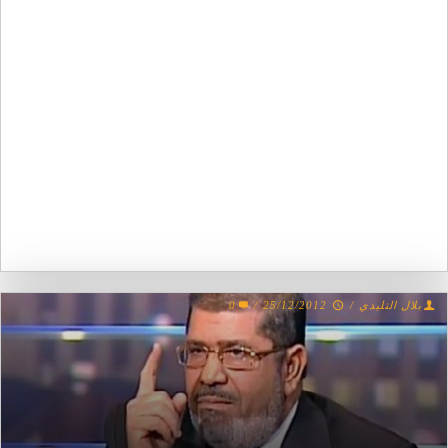
بلال التليدي
/
25/12/2012
/
0