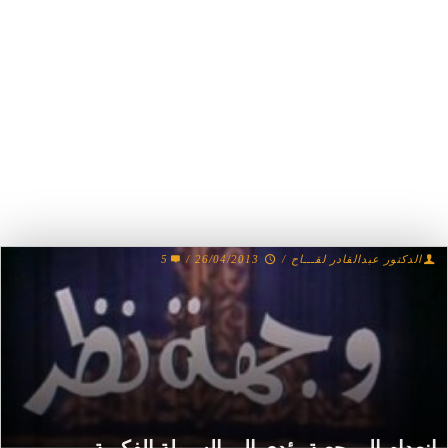
الدكتور عبدالقادر لقـــاح
/
26/04/2013
/
5