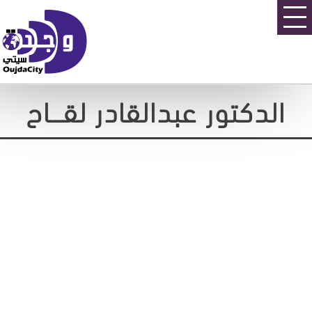
الدكتور عبدالقادر لقـــاح