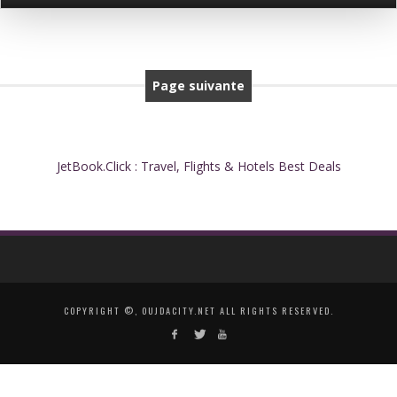
Page suivante
JetBook.Click : Travel, Flights & Hotels Best Deals
COPYRIGHT ©, OUJDACITY.NET ALL RIGHTS RESERVED.