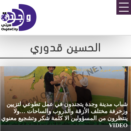
الحسين قدوري
الحسين قدوري
/
27/06/2020
/
0
شباب مدينة وجدة يتجندون في عمل تطوعي لتزيين
وزخرفة مختلف الأزقة والدروب والساحات …ولا
ينتظرون من المسؤولين الا كلمة شكر وتشجيع معنوي
VIDEO