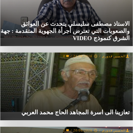
الاستاذ مصطفى سليسلي يتحدث عن العوائق
والصعوبات التي تعترض أجرأة الجهوية المتقدمة : جهة
الشرق كنموذج VIDEO
الحسين قدوري
/
21/06/2016
/
0
تعازينا الى اسرة المجاهد الحاج محمد العربي
الحسين قدوري
/
20/06/2016
/
2