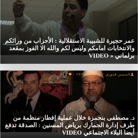
عمر حجيرة للشبيبة الاستقلالية : الأحزاب من ورائكم
والانتخابات امامكم وليس لكم والله الا الفوز بمقعد
برلماني « VIDEO
الحسين قدوري
/
19/06/2016
/
0
د. مصطفى بنحمزة خلال عملية إفطار منظمة من
طرف إدارة الجمارك برياض المسنين : الصدقة تدفع
أيضا البلاء الاجتماعي VIDEO