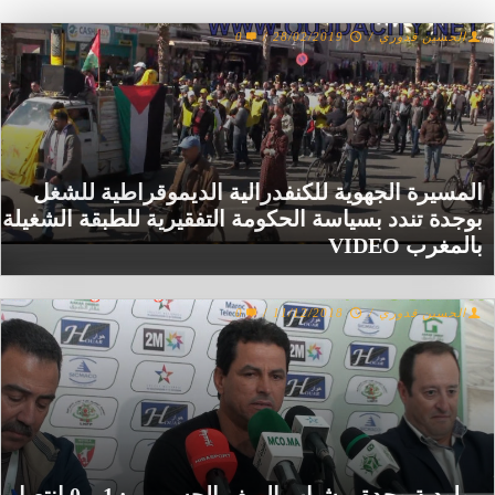
الحسين قدوري
/
28/02/2019
/
0
المسيرة الجهوية للكنفدرالية الديموقراطية للشغل
بوجدة تندد بسياسة الحكومة التفقيرية للطبقة الشغيلة
بالمغرب VIDEO
الحسين قدوري
/
11/12/2018
/
0